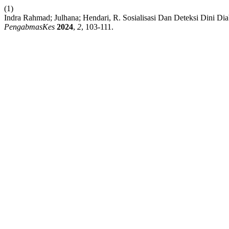
(1)
Indra Rahmad; Julhana; Hendari, R. Sosialisasi Dan Deteksi Dini 
PengabmasKes
2024
,
2
, 103-111.