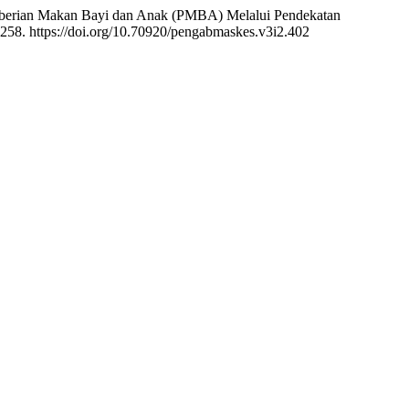
Pemberian Makan Bayi dan Anak (PMBA) Melalui Pendekatan
-258. https://doi.org/10.70920/pengabmaskes.v3i2.402