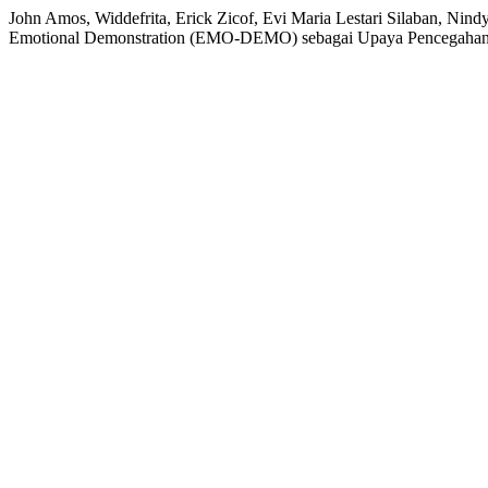
John Amos, Widdefrita, Erick Zicof, Evi Maria Lestari Silaban, N
Emotional Demonstration (EMO-DEMO) sebagai Upaya Pencegahan 