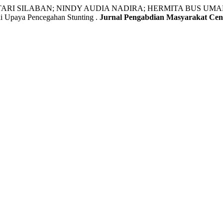
I SILABAN; NINDY AUDIA NADIRA; HERMITA BUS UMAR. Pengu
 Upaya Pencegahan Stunting .
Jurnal Pengabdian Masyarakat Cend