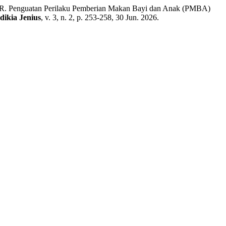
atan Perilaku Pemberian Makan Bayi dan Anak (PMBA)
ikia Jenius
, v. 3, n. 2, p. 253-258, 30 Jun. 2026.