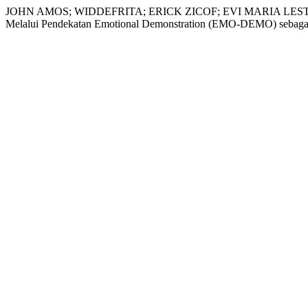
JOHN AMOS; WIDDEFRITA; ERICK ZICOF; EVI MARIA LESTAR
Melalui Pendekatan Emotional Demonstration (EMO-DEMO) sebagai