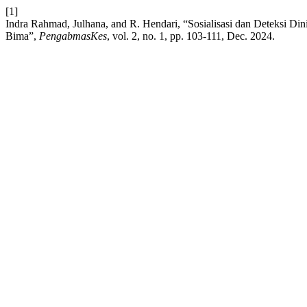
[1]
Indra Rahmad, Julhana, and R. Hendari, “Sosialisasi dan Deteksi D
Bima”,
PengabmasKes
, vol. 2, no. 1, pp. 103-111, Dec. 2024.