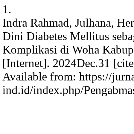
1.
Indra Rahmad, Julhana, Hend
Dini Diabetes Mellitus seb
Komplikasi di Woha Kabup
[Internet]. 2024Dec.31 [ci
Available from: https://jurn
ind.id/index.php/Pengabmas