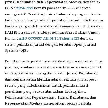
Jurnal Kebidanan dan Keperawatan Medika
dengan
e-
ISSN :
3124-3959
berdiri pada tahun 2025 dibawah
naungan
CV. Cendikia Jenius Indonesia
yang salah satu
bidang kegiatannya adalah publikasi jurnal ilmiah secara
berkala yang sudah terdaftar di Kementerian Hukum dan
HAM RI Direktorat Jenderal Administrasi Hukum Umum
Nomor :
AHU-0073637-AH.01.14 Tahun 2023
dengan
sistem publikasi jurnal dengan terbitan Open Journal
Systems (OJS).
Publikasi pada jurnal ini dilakukan secara online dimana
penulis, pembaca dan mahasiswa bisa mengkases jurnal
ini tanpa dibatasi ruang dan waktu
. Jurnal Kebidanan
dan Keperawatan Medika
adalah sebuah jurnal peer-
review
yang didedikasikan
untuk publikasi hasil
penelitian yang berkualitas dalam bidang ilmu
Kebidanan dan Keperawatan .
Jurnal Kebidanan dan
Keperawatan Medika
menerbitkan secara berkala