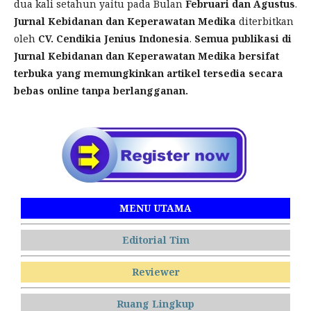
dua
kali setahun
yaitu pada Bulan
Februari
dan Agustus
.
Jurnal Kebidanan dan Keperawatan Medika
diterbitkan
oleh
CV. Cendikia Jenius Indonesia
.
Semua publikasi di
Jurnal Kebidanan dan Keperawatan Medika
bersifat
terbuka yang memungkinkan
artikel
tersedia secara
bebas online tanpa berlangganan.
MENU UTAMA
Editorial Tim
Reviewer
Ruang Lingkup