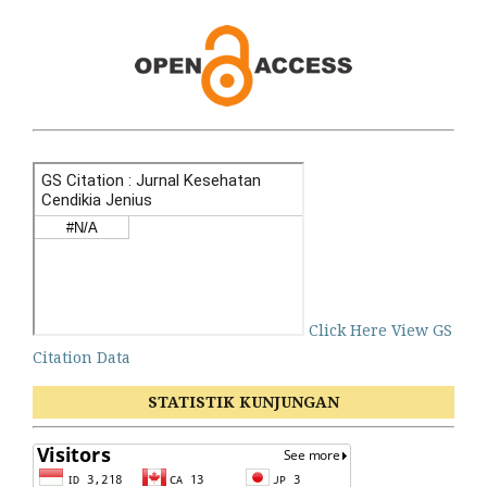
Click Here View GS
Citation Data
STATISTIK KUNJUNGAN