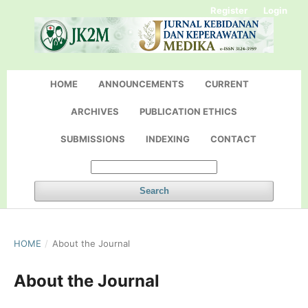
Register
Login
HOME
ANNOUNCEMENTS
CURRENT
ARCHIVES
PUBLICATION ETHICS
SUBMISSIONS
INDEXING
CONTACT
Search
HOME
/
About the Journal
About the Journal