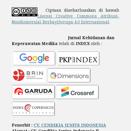
Ciptaan disebarluaskan di bawah
Lisensi Creative Commons Atribusi-
NonKomersial-BerbagiSerupa 4.0 Internasional
.
Jurnal Kebidanan dan
Keperawatan Medika
telah di
INDEX
oleh :
Penerbit :
CV. CENDIKIA JENIUS INDONESIA
Alamat : CV. Cendikia Jenius Indonesia Jl.