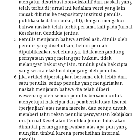
mengatur distribusi non-ekskulif dari naskah yang
telah terbit di jurnal ini kedalam versi yang lain
(misal: dikirim ke respository institusi penulis,
publikasi kedalam buku, dll), dengan mengakui
bahwa naskah telah terbit pertama kali pada Jurnal
Kesehatan Cendikia Jenius.
Penulis menjamin bahwa artikel asli, ditulis oleh
penulis yang disebutkan, belum pernah
dipublikasikan sebelumnya, tidak mengandung
pernyataan yang melanggar hukum, tidak
melanggar hak orang lain, tunduk pada hak cipta
yang secara eksklusif dipegang oleh penulis.
Jika artikel dipersiapkan bersama oleh lebih dari
satu penulis, setiap penulis yang mengirimkan
naskah menjamin bahwa dia telah diberi
wewenang oleh semua penulis bersama untuk
menyetujui hak cipta dan pemberitahuan lisensi
(perjanjian) atas nama mereka, dan setuju untuk
memberi tahu rekan penulis persyaratan kebijakan
ini. Jurnal Kesehatan Cendikia Jenius tidak akan
dimintai pertanggungjawaban atas apa pun yang
mungkin timbul karena perselisihan internal
penulis.