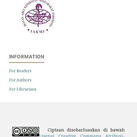
INFORMATION
For Readers
For Authors
For Librarians
Ciptaan disebarluaskan di bawah
Lisensi Creative Commons Atribusi-