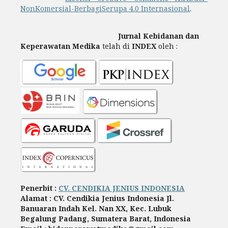
NonKomersial-BerbagiSerupa 4.0 Internasional
.
Jurnal Kebidanan dan
Keperawatan Medika
telah di
INDEX
oleh :
Penerbit :
CV. CENDIKIA JENIUS INDONESIA
Alamat : CV. Cendikia Jenius Indonesia Jl.
Banuaran Indah Kel. Nan XX, Kec. Lubuk
Begalung Padang, Sumatera Barat, Indonesia