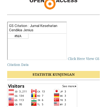
Click Here View GS
Citation Data
STATISTIK KUNJUNGAN