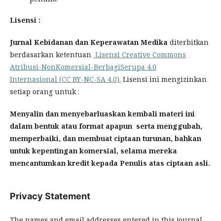
Lisensi :
Jurnal Kebidanan dan Keperawatan Medika
diterbitkan
berdasarkan ketentuan
Lisensi Creative Commons
Atribusi-NonKomersial-BerbagiSerupa 4.0
Internasional (CC BY-NC-SA 4.0).
Lisensi ini mengizinkan
setiap orang untuk :
Menyalin dan menyebarluaskan kembali materi ini
dalam bentuk atau format apapun serta menggubah,
memperbaiki, dan membuat ciptaan turunan, bahkan
untuk kepentingan komersial, selama mereka
mencantumkan kredit kepada Penulis atas ciptaan asli.
Privacy Statement
The names and email addresses entered in this journal