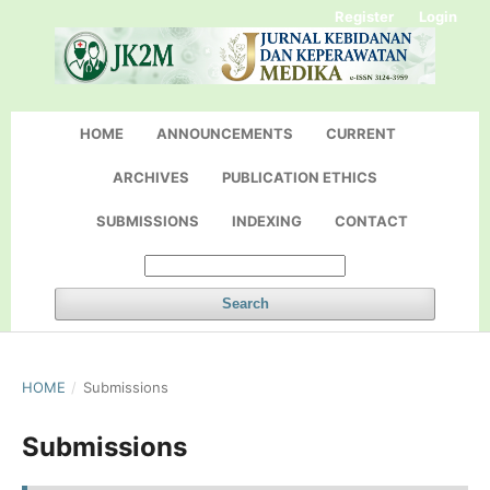
Register
Login
HOME
ANNOUNCEMENTS
CURRENT
ARCHIVES
PUBLICATION ETHICS
SUBMISSIONS
INDEXING
CONTACT
Search
HOME
/
Submissions
Submissions