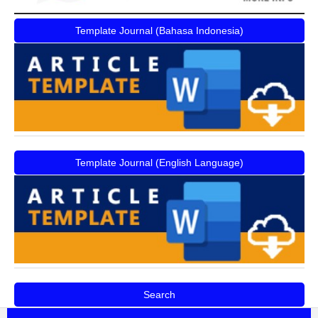
Template Journal (Bahasa Indonesia)
Template Journal (English Language)
Search