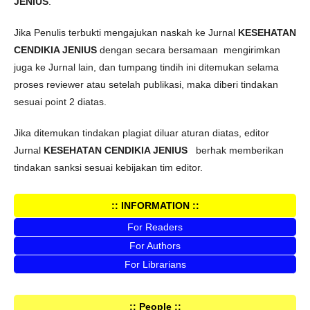
JENIUS
.
Jika Penulis terbukti mengajukan naskah ke Jurnal
KESEHATAN
CENDIKIA JENIUS
dengan secara bersamaan mengirimkan
juga ke Jurnal lain, dan tumpang tindih ini ditemukan selama
proses reviewer atau setelah publikasi, maka diberi tindakan
sesuai point 2 diatas.
Jika ditemukan tindakan plagiat diluar aturan diatas, editor
Jurnal
KESEHATAN CENDIKIA JENIUS
berhak memberikan
tindakan sanksi sesuai kebijakan tim editor.
:: INFORMATION ::
For Readers
For Authors
For Librarians
:: People ::