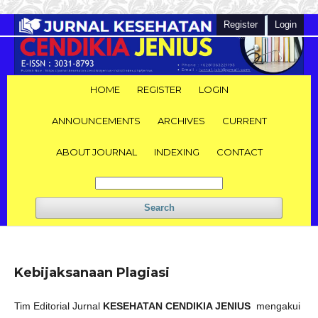
Register
Login
HOME
REGISTER
LOGIN
ANNOUNCEMENTS
ARCHIVES
CURRENT
ABOUT JOURNAL
INDEXING
CONTACT
Search
Kebijaksanaan Plagiasi
Tim Editorial Jurnal
KESEHATAN CENDIKIA JENIUS
mengakui