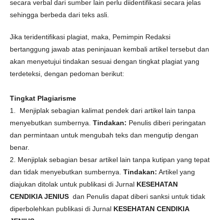
secara verbal dari sumber lain perlu diidentifikasi secara jelas
sehingga berbeda dari teks asli.
Jika teridentifikasi plagiat, maka, Pemimpin Redaksi
bertanggung jawab atas peninjauan kembali artikel tersebut dan
akan menyetujui tindakan sesuai dengan tingkat plagiat yang
terdeteksi, dengan pedoman berikut:
Tingkat Plagiarisme
1. Menjiplak sebagian kalimat pendek dari artikel lain tanpa
menyebutkan sumbernya.
Tindakan:
Penulis diberi peringatan
dan permintaan untuk mengubah teks dan mengutip dengan
benar.
2. Menjiplak sebagian besar artikel lain tanpa kutipan yang tepat
dan tidak menyebutkan sumbernya.
Tindakan:
Artikel yang
diajukan ditolak untuk publikasi di Jurnal
KESEHATAN
CENDIKIA JENIUS
dan Penulis dapat diberi sanksi untuk tidak
diperbolehkan publikasi di Jurnal
KESEHATAN CENDIKIA