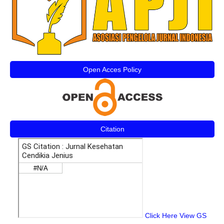
Open Acces Policy
Citation
Click Here View GS