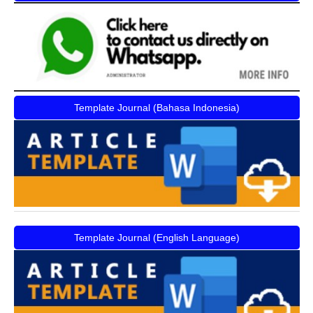
Template Journal (Bahasa Indonesia)
Template Journal (English Language)