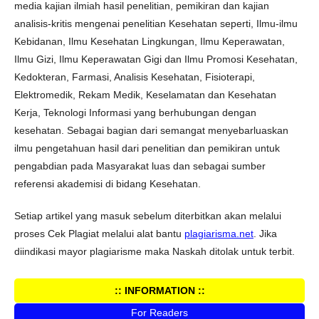
media kajian ilmiah hasil penelitian, pemikiran dan kajian
analisis-kritis mengenai penelitian Kesehatan seperti, Ilmu-ilmu
Kebidanan, Ilmu Kesehatan Lingkungan, Ilmu Keperawatan,
Ilmu Gizi, Ilmu Keperawatan Gigi dan Ilmu Promosi Kesehatan,
Kedokteran, Farmasi, Analisis Kesehatan, Fisioterapi,
Elektromedik, Rekam Medik, Keselamatan dan Kesehatan
Kerja, Teknologi Informasi yang berhubungan dengan
kesehatan. Sebagai bagian dari semangat menyebarluaskan
ilmu pengetahuan hasil dari penelitian dan pemikiran untuk
pengabdian pada Masyarakat luas dan sebagai sumber
referensi akademisi di bidang Kesehatan.
Setiap artikel yang masuk sebelum diterbitkan akan melalui
proses Cek Plagiat melalui alat bantu
plagiarisma.net
. Jika
diindikasi mayor plagiarisme maka Naskah ditolak untuk terbit.
:: INFORMATION ::
For Readers